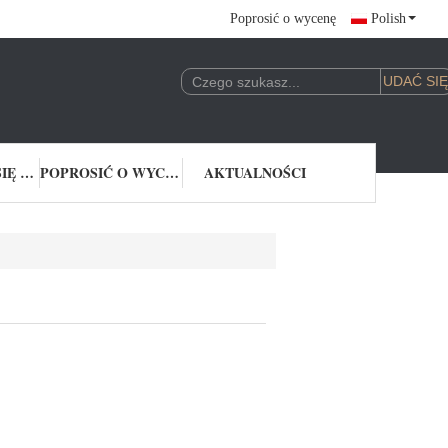
Poprosić o wycenę
Polish
SKONTAKTUJ SIĘ Z NAMI
POPROSIĆ O WYCENĘ
AKTUALNOŚCI
YKA 1