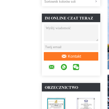
Sortownik kolorów soli
IM ONLINE CZAT TERAZ
Kontakt
ORZECZNICTWO